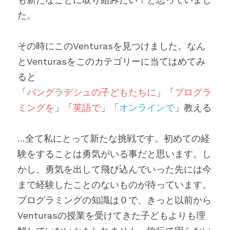
た。
その時にこのVenturasを見つけました。なん
とVenturasをこのカテゴリーに当てはめてみ
ると
「
バングラデシュの子どもたちに
」「
プログラ
ミングを
」「
英語で
」「
オンラインで
」教える
…全て私にとって新たな挑戦です。初めての経
験をすることは勇気がいる事だと思います。し
かし、勇気を出して飛び込んでいった先には今
まで経験したことのないものが待っています。
プログラミングの知識は０で、きっと以前から
Venturasの授業を受けてきた子どもよりも理