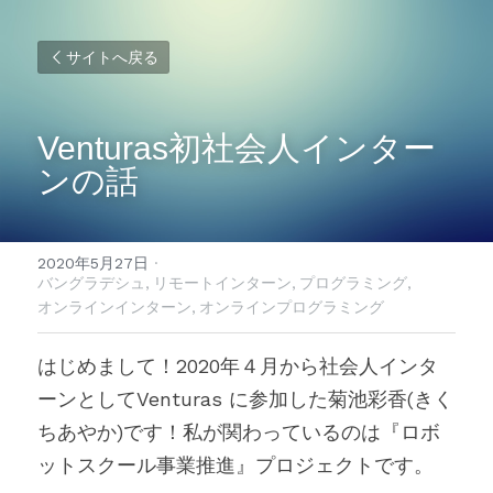
サイトへ戻る
Venturas初社会人インター
ンの話
2020年5月27日
·
バングラデシュ,
リモートインターン,
プログラミング,
オンラインインターン,
オンラインプログラミング
はじめまして！2020年４月から社会人インタ
ーンとしてVenturas に参加した菊池彩香(きく
ちあやか)です！私が関わっているのは『ロボ
ットスクール事業推進』プロジェクトです。