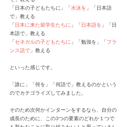
「日本の子どもたちに」「
水泳を
」「日本語
で」教える
「
日本に来た留学生たちに
」「
日本語を
」「日
本語で」教える
「
セネガルの子どもたちに
」「勉強を」「
フラ
ンス語で
」教える
といった感じです。
「誰に」「何を」「何語で」教えるのかという
のでカテゴライズしてみました。
そのため次何かインターンをするなら、自分の
成長のために、この3つの要素のどれか１つで
も新たなことに取り組みたい！と思っていまし