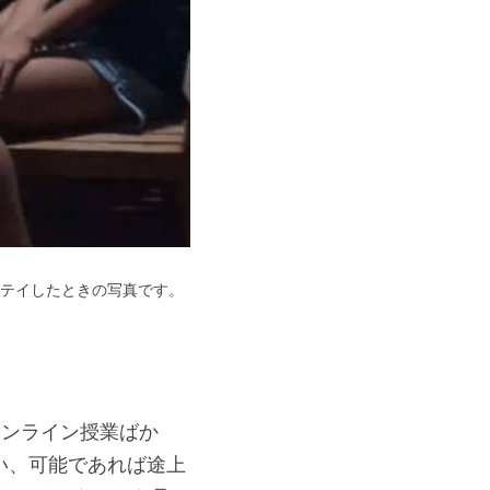
ステイしたときの写真です。
オンライン授業ばか
い、可能であれば途上