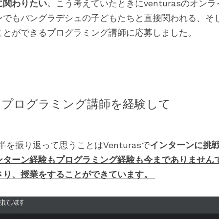
に関わりたい
。こう考えていたときにventurasのオン
ンでもバングラデシュの子どもたちと直接関われる、そ
ことができるプログラミング講師に応募しました。
プログラミング講師を経験して   
を振り返って思うことはVenturasで
インターンに挑
ンターン経験もプログラミング経験も今までありません
さり、授業をすることができています。 