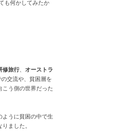
ても何かしてみたか
研修旅行
、
オーストラ
での交流や、貧困層を
向こう側の世界だった
のように貧困の中で生
りました。 