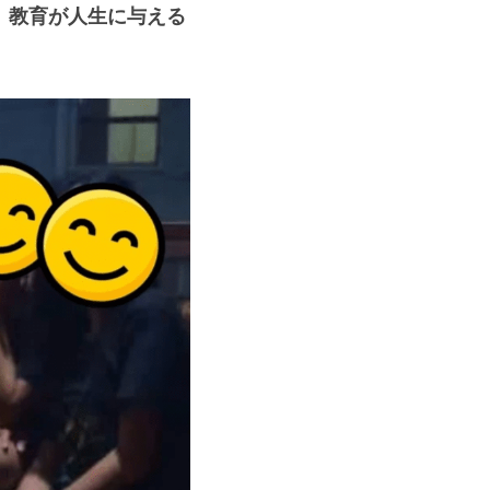
、
教育が人生に与える