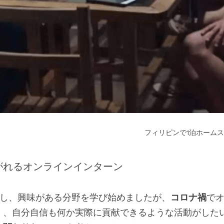
フィリピンで1泊ホーム
がれるオンラインインターン 
学し、興味がある分野を学び始めましたが、
コロナ禍
で
く、自分自信も何か実際に貢献できるような活動がした