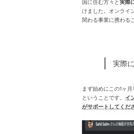
国に住む方々と
実際
けました。オンライ
関わる事業に携わる
実際に
まず始めにこの1ヶ月半
ということです。
イ
がサポートしてくだ