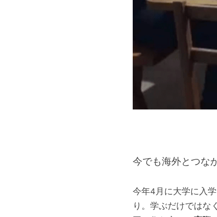
今でも海外とつな
今年4月に大学に入
り。学ぶだけではな