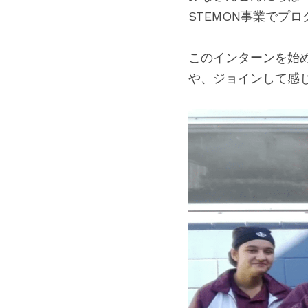
STEMON事業でプ
このインターンを始
や、ジョインして感