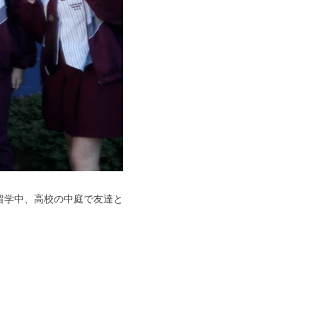
留学中、高校の中庭で友達と