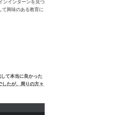
ラインインターンを見つ
して興味のある教育に
戦して本当に良かった
でしたが、周りの方々