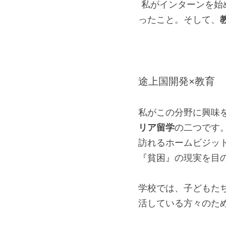
 私がインターンを
ったこと。そして、
途上国開発×教育 
私がこの分野に興味
リア留学
の二つです
訪れるホームビジッ
『貧困』の現実を目
学校では、子どもた
活している方々のた