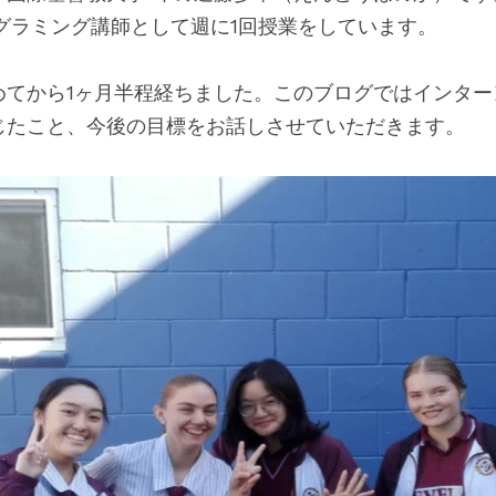
ログラミング講師として週に1回授業をしています。
めてから1ヶ月半程経ちました。このブログではインター
じたこと、今後の目標をお話しさせていただきます。 