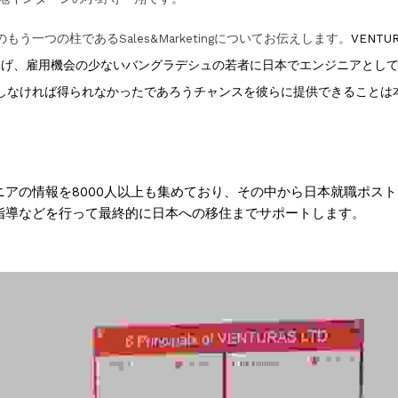
う一つの柱であるSales&Marketingについてお伝えします。
VENTUR
ンに掲げ、雇用機会の少ないバングラデシュの若者に日本でエンジニアとし
しなければ得られなかったであろうチャンスを彼らに提供できることは
ニアの情報を8000人以上も集めており、その中から日本就職ポス
指導などを行って最終的に日本への移住までサポートします。