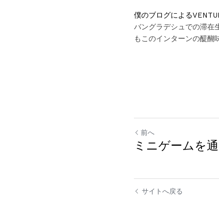
僕のブログによるVENT
バングラデシュでの滞在生
もこのインターンの醍醐
前へ
ミニゲームを通
サイトへ戻る