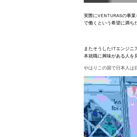
実際にVENTURASの
で働くという希望に満ち
またそうしたITエンジニ
本就職に興味がある人を
やはりこの国で日本人は目