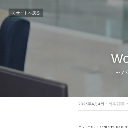
サイトへ戻る
Wo
～
2025年4月4日
·
日本就職,
こんにちは！VENTURA