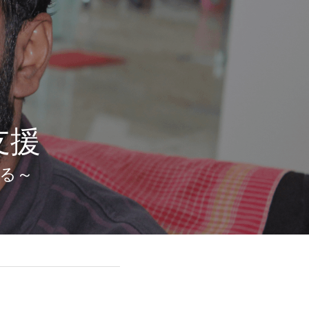
職支援
る～