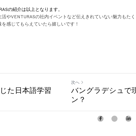
URASの紹介は以上となります。
活やVENTURASの社内イベントなど伝えきれていない魅力もた
味を感じてもらえていたら嬉しいです！
次へ
じた日本語学習
バングラデシュで
ン？