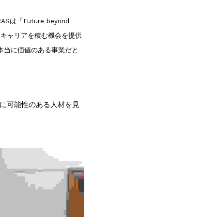
ASは「Future beyond 
てキャリアを積む機会を提供
本当に価値のある事業だと
トに可能性のある人材を見