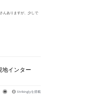
くさんありますが、少しで
現地インター
Strikinglyを搭載