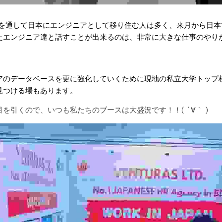
事業を通して日本にエンジニアとして移り住む人は多く、来月から日
たエンジニア達と話すことが出来るのは、非常に大きな仕事のやり
アのデータベースを更に強化していくために現地の私立大学トップ校のJ
見つける場もあります。
を引くので、いつも私たちのブースは大盛況です！！( ´∀｀ )