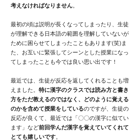
考えなければなりません
。
最初の頃は説明が長くなってしまったり、生徒
が理解できる日本語の範囲を理解していないが
ために困らせてしまったこともあります(笑)ま
た、お互いに緊張してシーンとした授業になっ
てしまったことも今では良い思い出です！
最近では、生徒が反応を返してくれることも増
えました。
特に漢字のクラスでは読み方と書き
方をただ教えるのではなく、どのように覚える
のかを含めて授業をしている
のですが、生徒の
反応が良くて、最近では「〇〇の漢字に似てい
ます」など
前回学んだ漢字を覚えていてくれて
とても嬉しいです
。