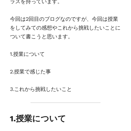
ラスを持っています。
今回は2回目のブログなのですが、今回は授業
をしてみての感想やこれから挑戦したいことに
ついて書こうと思います。
1.授業について
2.授業で感じた事
3.これから挑戦したいこと
1.授業について