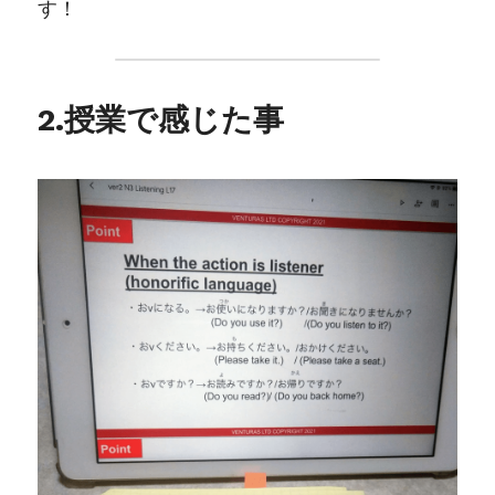
す！
2.授業で感じた事