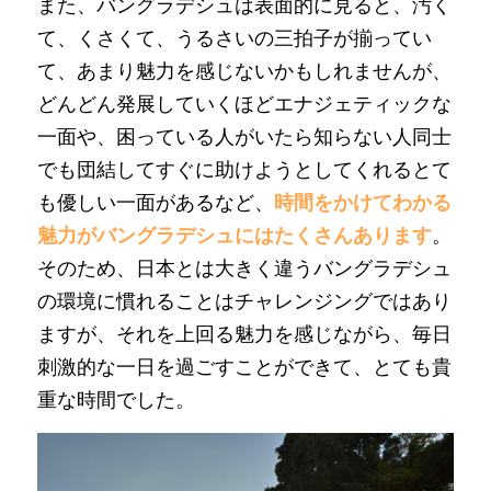
また、バングラデシュは表面的に見ると、汚く
て、くさくて、うるさいの三拍子が揃ってい
て、あまり魅力を感じないかもしれませんが、
どんどん発展していくほどエナジェティックな
一面や、困っている人がいたら知らない人同士
でも団結してすぐに助けようとしてくれるとて
も優しい一面があるなど、
時間をかけてわかる
魅力がバングラデシュにはたくさんあります
。
そのため、日本とは大きく違うバングラデシュ
の環境に慣れることはチャレンジングではあり
ますが、それを上回る魅力を感じながら、毎日
刺激的な一日を過ごすことができて、とても貴
重な時間でした。