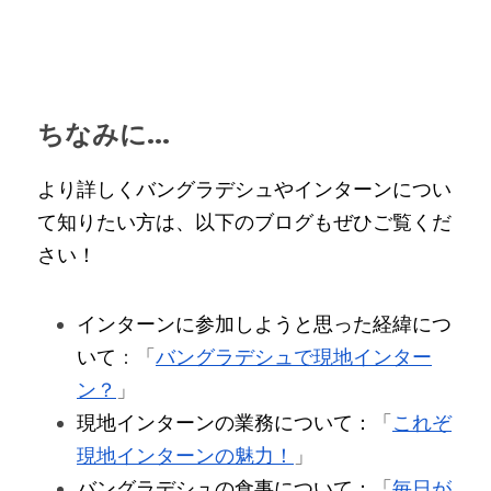
ちなみに...
より詳しくバングラデシュやインターンについ
て知りたい方は、以下のブログもぜひご覧くだ
さい！
インターンに参加しようと思った経緯につ
いて
：「
バングラデシュで現地インター
ン？
」
現地インターンの業務について：
「
これぞ
現地インターンの魅力！
」
バングラデシュの食事について：
「
毎日が