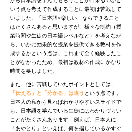
がら日本語を学んでもらうことが出来るのかと
いう点を考えて作成することに最初は苦戦して
いました。「日本語×楽しい」ならできること
はたくさんあると思いますが、様々な制約（授
業時間や生徒の日本語レベルなど）を考えなが
ら、いかに効果的な授業を提供できる教材を作
成するかという点は、これまで全く経験したこ
とがなかったため、最初は教材の作成にかなり
時間を要しました。
また、他に苦戦していたポイントとしては
、
「伝える」と「分かる」は違う
という点です。
日本人の私から見ればわかりやすいスライドで
も、日本語を学んでいる生徒にはわかりづらい
ことがたくさんあります。例えば、日本人に
「あやとり」といえば、何を指しているかすぐ