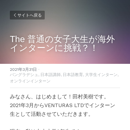
サイトへ戻る
The 普通の女子大生が海外
インターンに挑戦？！
2021年3月31日
·
バングラデシュ,
日本語講師,
日本語教育,
大学生インターン,
オンラインインターン
みなさん、はじめまして！田村美樹です。
2021年3月からVENTURAS LTDでインターン
生として活動させていただきます。