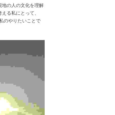
現地の人の文化を理解
考える私にとって、
に私のやりたいことで