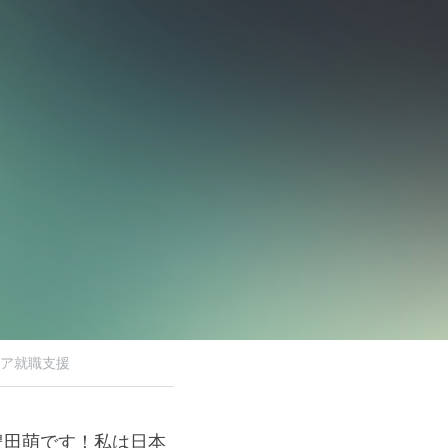
ア就職支援
た豊田萌です！私は日本