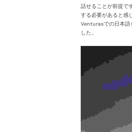
話せることが前提で
する必要があると感
Venturasでの
した。