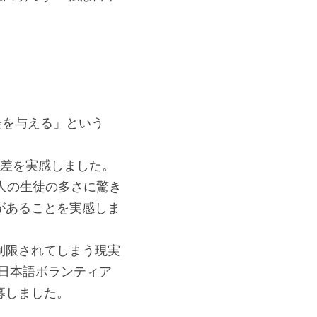
会を与える」という
格差を実感しました。
る人の生徒の多さに驚き
があることを実感しま
制限されてしまう現実
は日本語ボランティア
募しました。