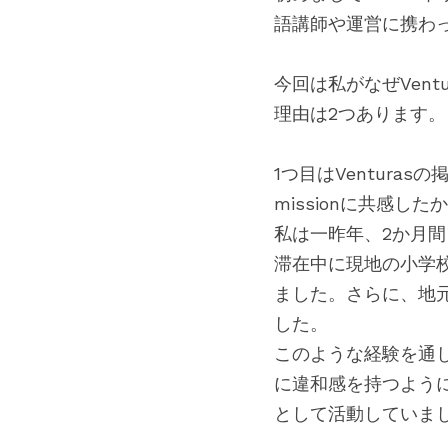
語講師や運営に携わ
今回は私がなぜVen
理由は2つあります。
1つ目はVentur
missionに共感した
私は一昨年、2か月
滞在中に現地の小学校
ました。さらに、地
した。
このような経験を通
に違和感を持つように
として活動していま