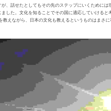
すが、話せたとしてもその先のステップにいくためには
じました。文化を知ることでその国に適応していけると
日本語を教えながら、日本の文化も教えるというものはまさ