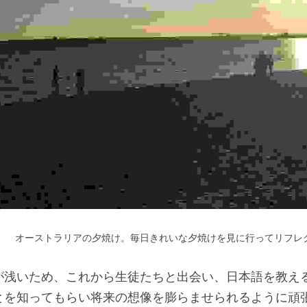
　　オーストラリアの夕焼け。毎日きれいな夕焼けを見に行ってリフレ
が浅いため、これから生徒たちと出会い、日本語を教え
とを知ってもらい将来の想像を膨らませられるように頑