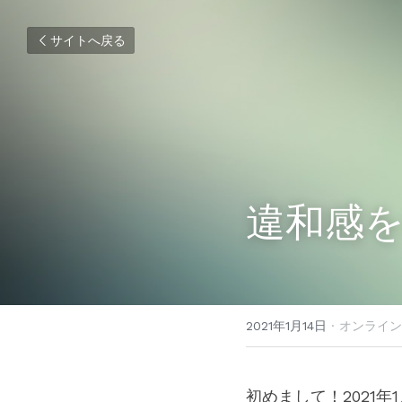
サイトへ戻る
違和感
2021年1月14日
·
オンライン
初めまして！2021年