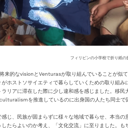
　　　　　　　　　　　　　　　　　　フィリピンの小学校で折り紙の
来的なvisionとVenturasが取り組んでいることが
々がホストソサイエティで暮らしていくための取り組み
トラリアに滞在した際に少し違和感を感じました。移民
iculturalismを推進しているのに出身国の人たち同
で感じ、民族が固まらずに様々な地域で暮らせ、本当の
うしたらよいのか考え、「文化交流」に至りました。も