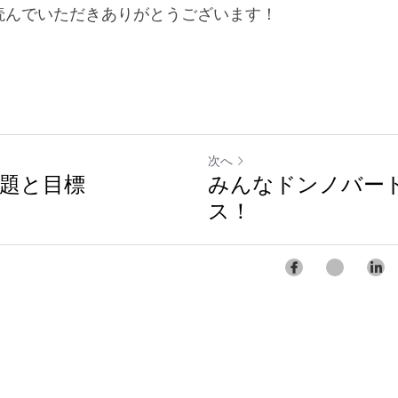
読んでいただきありがとうございます！
次へ
題と目標
みんなドンノバー
ス！