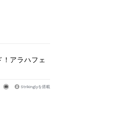
ド！アラハフェ
Strikinglyを搭載