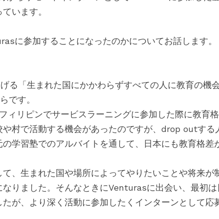
っています。
turasに参加することになったのかについてお話します。
asの掲げる「生まれた国にかかわらずすべての人に教育の機
からです。
間フィリピンでサービスラーニングに参加した際に教育
や村で活動する機会があったのですが、drop outす
元の学習塾でのアルバイトを通して、日本にも教育格差
して、生まれた国や場所によってやりたいことや将来が
なりました。そんなときにVenturasに出会い、最初
したが、より深く活動に参加したくインターンとして応